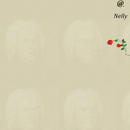
@
Nelly