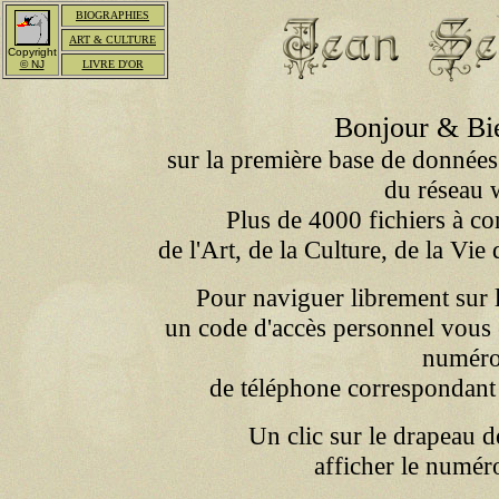
BIOGRAPHIES
ART & CULTURE
Copyright
© NJ
LIVRE D'OR
Bonjour & Bi
sur la première base de données
du réseau 
Plus de 4000 fichiers à con
de l'Art, de la Culture, de la Vi
Pour naviguer librement sur l
un code d'accès personnel vous e
numér
de téléphone correspondant 
Un clic sur le drapeau d
afficher le numéro